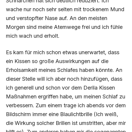
Schnarchen hat sich deutlich reduziert. Ich
wache nur noch sehr selten mit trockenem Mund
und verstopfter Nase auf. An den meisten
Morgen sind meine Atemwege frei und ich fühle
mich wach und erholt.
Es kam für mich schon etwas unerwartet, dass
ein Kissen so große Auswirkungen auf die
Erholsamkeit meines Schlafes haben könnte. An
dieser Stelle will ich aber noch hinzufügen, dass
ich generell und schon vor dem Derila Kissen
Maßnahmen ergriffen habe, um meinen Schlaf zu
verbessern. Zum einem trage ich abends vor dem
Bildschirm immer eine Blaulichtbrille (Ich weiß,
die Wirkung solcher Brillen ist umstritten, aber mir
hilft es). Zum anderen haben mir die sogenannten