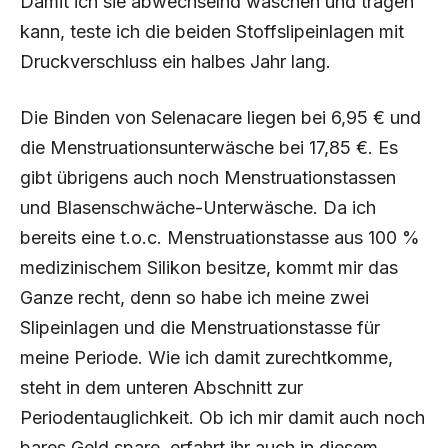
Damit ich sie abwechselnd waschen und tragen
kann, teste ich die beiden Stoffslipeinlagen mit
Druckverschluss ein halbes Jahr lang.
Die Binden von Selenacare liegen bei 6,95 € und
die Menstruationsunterwäsche bei 17,85 €. Es
gibt übrigens auch noch Menstruationstassen
und Blasenschwäche-Unterwäsche. Da ich
bereits eine t.o.c. Menstruationstasse aus 100 %
medizinischem Silikon besitze, kommt mir das
Ganze recht, denn so habe ich meine zwei
Slipeinlagen und die Menstruationstasse für
meine Periode. Wie ich damit zurechtkomme,
steht in dem unteren Abschnitt zur
Periodentauglichkeit. Ob ich mir damit auch noch
bares Geld spare, erfahrt ihr auch in diesem